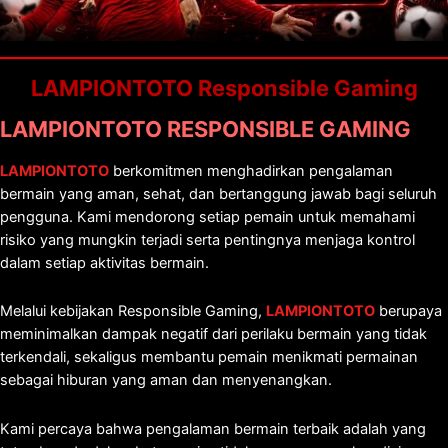
LAMPIONTOTO Responsible Gaming
LAMPIONTOTO RESPONSIBLE GAMING
LAMPIONTOTO
berkomitmen menghadirkan pengalaman
bermain yang aman, sehat, dan bertanggung jawab bagi seluruh
pengguna. Kami mendorong setiap pemain untuk memahami
risiko yang mungkin terjadi serta pentingnya menjaga kontrol
dalam setiap aktivitas bermain.
Melalui kebijakan Responsible Gaming,
LAMPIONTOTO
berupaya
meminimalkan dampak negatif dari perilaku bermain yang tidak
terkendali, sekaligus membantu pemain menikmati permainan
sebagai hiburan yang aman dan menyenangkan.
Kami percaya bahwa pengalaman bermain terbaik adalah yang