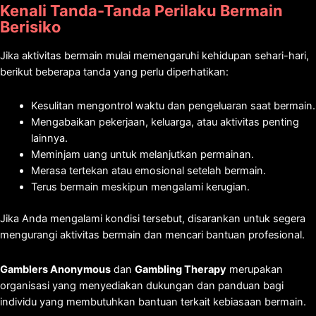
Kenali Tanda-Tanda Perilaku Bermain
Berisiko
Jika aktivitas bermain mulai memengaruhi kehidupan sehari-hari,
berikut beberapa tanda yang perlu diperhatikan:
Kesulitan mengontrol waktu dan pengeluaran saat bermain.
Mengabaikan pekerjaan, keluarga, atau aktivitas penting
lainnya.
Meminjam uang untuk melanjutkan permainan.
Merasa tertekan atau emosional setelah bermain.
Terus bermain meskipun mengalami kerugian.
Jika Anda mengalami kondisi tersebut, disarankan untuk segera
mengurangi aktivitas bermain dan mencari bantuan profesional.
Gamblers Anonymous
dan
Gambling Therapy
merupakan
organisasi yang menyediakan dukungan dan panduan bagi
individu yang membutuhkan bantuan terkait kebiasaan bermain.