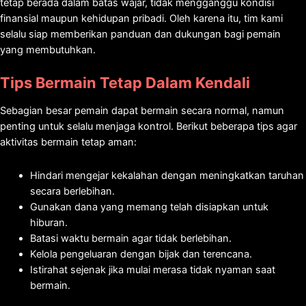
tetap berada dalam batas wajar, tidak mengganggu kondisi
finansial maupun kehidupan pribadi. Oleh karena itu, tim kami
selalu siap memberikan panduan dan dukungan bagi pemain
yang membutuhkan.
Tips Bermain Tetap Dalam Kendali
Sebagian besar pemain dapat bermain secara normal, namun
penting untuk selalu menjaga kontrol. Berikut beberapa tips agar
aktivitas bermain tetap aman:
Hindari mengejar kekalahan dengan meningkatkan taruhan
secara berlebihan.
Gunakan dana yang memang telah disiapkan untuk
hiburan.
Batasi waktu bermain agar tidak berlebihan.
Kelola pengeluaran dengan bijak dan terencana.
Istirahat sejenak jika mulai merasa tidak nyaman saat
bermain.