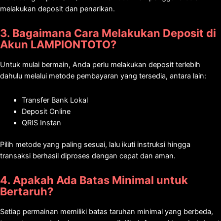
melakukan deposit dan penarikan.
3. Bagaimana Cara Melakukan Deposit di
Akun LAMPIONTOTO?
Untuk mulai bermain, Anda perlu melakukan deposit terlebih
dahulu melalui metode pembayaran yang tersedia, antara lain:
Transfer Bank Lokal
Deposit Online
QRIS Instan
Pilih metode yang paling sesuai, lalu ikuti instruksi hingga
transaksi berhasil diproses dengan cepat dan aman.
4. Apakah Ada Batas Minimal untuk
Bertaruh?
Setiap permainan memiliki batas taruhan minimal yang berbeda,