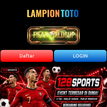
Daftar
LOGIN