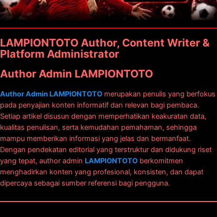
LAMPIONTOTO Author, Content Writer &
Platform Administrator
Author Admin LAMPIONTOTO
Author Admin LAMPIONTOTO
merupakan penulis yang berfokus
pada penyajian konten informatif dan relevan bagi pembaca.
Setiap artikel disusun dengan memperhatikan keakuratan data,
kualitas penulisan, serta kemudahan pemahaman, sehingga
mampu memberikan informasi yang jelas dan bermanfaat.
Dengan pendekatan editorial yang terstruktur dan didukung riset
yang tepat, author admin
LAMPIONTOTO
berkomitmen
menghadirkan konten yang profesional, konsisten, dan dapat
dipercaya sebagai sumber referensi bagi pengguna.