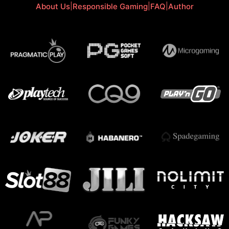
About Us
|
Responsible Gaming
|
FAQ
|
Author